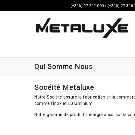
(+216) 27 712 000 / (+216) 27 316
Qui Somme Nous
Socéité Metaluxe
Notre Société assure la fabrication et la commerc
comme l'inox et L'aluminium.
Notre gamme de produit s'élargie aussi sur la co