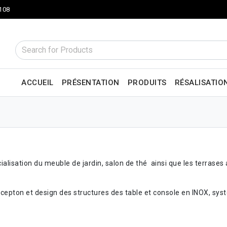
 108
ACCUEIL
PRÉSENTATION
PRODUITS
RÉSALISATIO
ialisation du meuble de jardin, salon de thé ainsi que les terrase
ncepton et design des structures des table et console en INOX, s