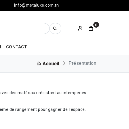
info@metaluxe.com.tn
0
N
CONTACT
Présentation
Accueil
s avec des matériaux résistant au intemperies
ystème de rangement pour gagner de l'espace.