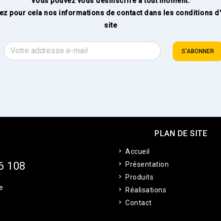
Vous pouvez vous désinscrire à tout moment.
ez pour cela nos informations de contact dans les conditions d'u
site
S'ABONNER
PLAN DE SITE
Accueil
6 108
Présentation
Produits
e
Réalisations
Contact