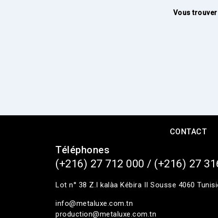
Vous trouver
CONTACT
Téléphones
(+216) 27 712 000 / (+216) 27 31
Lot n° 38 Z.I kalàa Kébira II Sousse 4060 Tunisi
info@metaluxe.com.tn
production@metaluxe.com.tn