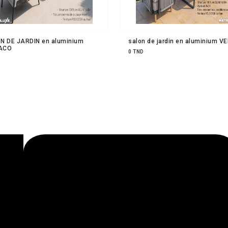
N DE JARDIN en aluminium
salon de jardin en aluminium V
ACO
0 TND