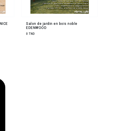
ENICE
Salon de jardin en bois noble
EDENWOOD
0 TND