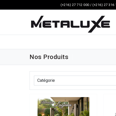
(+216) 27 712 000 / (+216) 27 316
Nos Produits