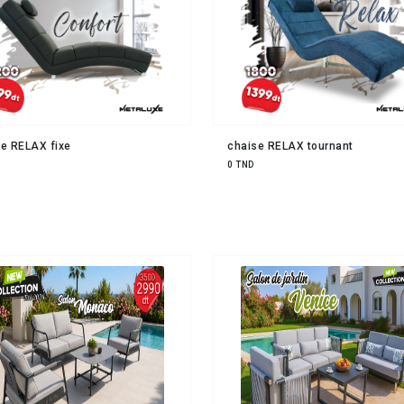
e RELAX fixe
chaise RELAX tournant
0 TND