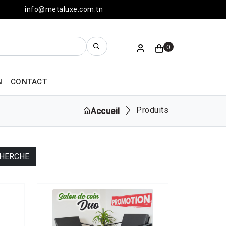
info@metaluxe.com.tn
0
N
CONTACT
Produits
Accueil
HERCHE