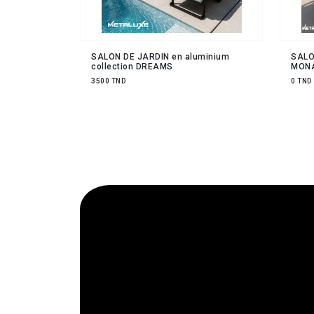
SALON DE JARDIN en aluminium
SALO
collection DREAMS
MON
3500 TND
0 TND